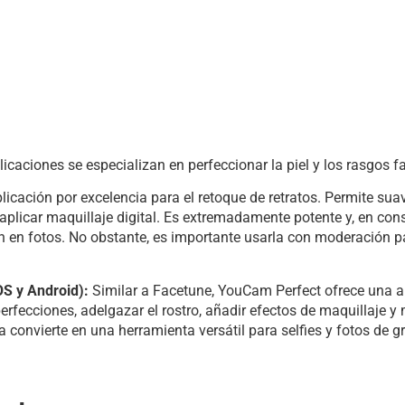
icaciones se especializan en perfeccionar la piel y los rasgos fa
icación por excelencia para el retoque de retratos. Permite suavi
 aplicar maquillaje digital. Es extremadamente potente y, en co
n en fotos. No obstante, es importante usarla con moderación pa
S y Android):
Similar a Facetune, YouCam Perfect ofrece una 
erfecciones, adelgazar el rostro, añadir efectos de maquillaje 
 convierte en una herramienta versátil para selfies y fotos de g