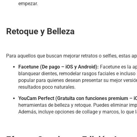
empezar.
Retoque y Belleza
Para aquellos que buscan mejorar retratos o selfies, estas apl
Facetune (De pago – iOS y Android):
Facetune es la apl
blanquear dientes, remodelar rasgos faciales e incluso
popular para quienes desean presentar su mejor versió
resultados poco naturales.
YouCam Perfect (Gratuita con funciones premium – iO
herramientas de belleza y retoque. Puedes eliminar imp
Además, incluye opciones de collage y marcos, lo que la