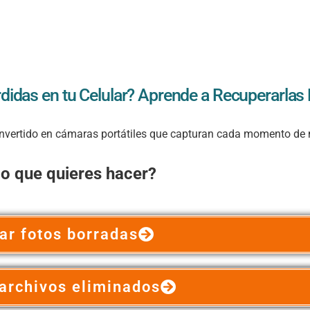
didas en tu Celular? Aprende a Recuperarlas
 convertido en cámaras portátiles que capturan cada momento de 
lo que quieres hacer?
ar fotos borradas
archivos eliminados