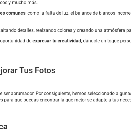
sticos y mucho más.
ores comunes
, como la falta de luz, el balance de blancos incorre
saltando detalles, realzando colores y creando una atmósfera par
a oportunidad de
expresar tu creatividad
, dándole un toque perso
jorar Tus Fotos
ede ser abrumador. Por consiguiente, hemos seleccionado alguna
es para que puedas encontrar la que mejor se adapte a tus nece
ica