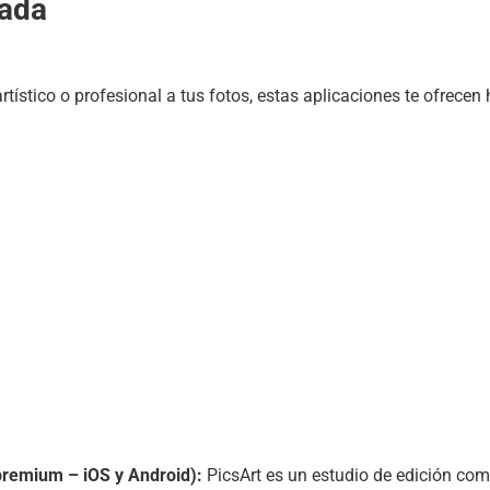
zada
rtístico o profesional a tus fotos, estas aplicaciones te ofrecen
 premium – iOS y Android):
PicsArt es un estudio de edición com