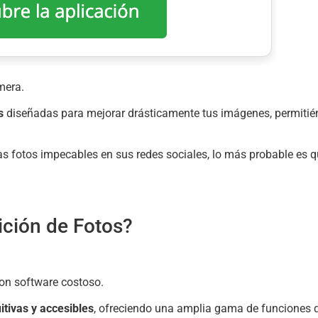
mera.
s
diseñadas para mejorar drásticamente tus imágenes, permitié
s fotos impecables en sus redes sociales, lo más probable es q
ición de Fotos?
con software costoso.
uitivas y accesibles
, ofreciendo una amplia gama de funciones