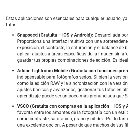
Estas aplicaciones son esenciales para cualquier usuario, y
fotos.
Snapseed (Gratuita – iOS y Android):
Desarrollada por
Proporciona una interfaz intuitiva con una sorprendent
exposición, el contraste, la saturación y el balance de
aplicar ajustes a áreas específicas de la imagen sin afe
guardar tus propias combinaciones de edición. Es ideal
Adobe Lightroom Mobile (Gratuita con funciones prem
indispensable para fotógrafos serios. Si bien la versi
como la edición RAW y la sincronización con la versión d
ajustes básicos y avanzados, gestionar tus fotos en ál
aprendizaje puede ser un poco más pronunciada que Sna
VSCO (Gratuita con compras en la aplicación – iOS y 
favorita entre los amantes de la fotografía con un estilo
como contraste, saturación, grano y nitidez. Por lo tan
una excelente opción. A pesar de que muchos de sus fi