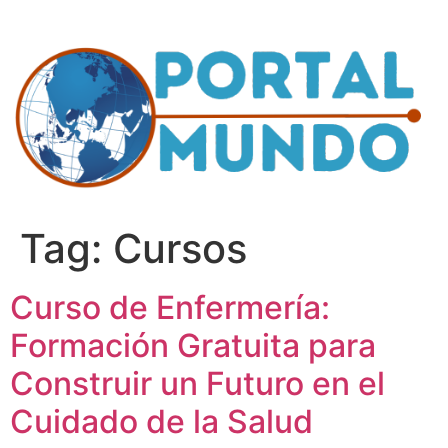
Ir
para
o
conteúdo
Tag:
Cursos
Curso de Enfermería:
Formación Gratuita para
Construir un Futuro en el
Cuidado de la Salud