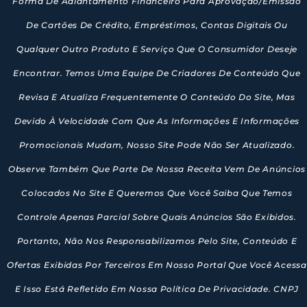
Forma De Adiantamento Financeiro Para Aprovação/emissão
De Cartões De Crédito, Empréstimos, Contas Digitais Ou
Qualquer Outro Produto E Serviço Que O Consumidor Deseje
Encontrar. Temos Uma Equipe De Criadores De Conteúdo Que
Revisa E Atualiza Frequentemente O Conteúdo Do Site, Mas
Devido À Velocidade Com Que As Informações E Informações
Promocionais Mudam, Nosso Site Pode Não Ser Atualizado.
Observe Também Que Parte De Nossa Receita Vem De Anúncios
Colocados No Site E Queremos Que Você Saiba Que Temos
Controle Apenas Parcial Sobre Quais Anúncios São Exibidos.
Portanto, Não Nos Responsabilizamos Pelo Site, Conteúdo E
Ofertas Exibidas Por Terceiros Em Nosso Portal Que Você Acessa
E Isso Está Refletido Em Nossa Política De Privacidade. CNPJ