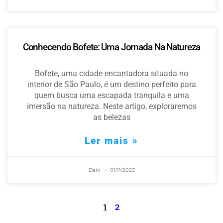
Conhecendo Bofete: Uma Jornada Na Natureza
Bofete, uma cidade encantadora situada no
interior de São Paulo, é um destino perfeito para
quem busca uma escapada tranquila e uma
imersão na natureza. Neste artigo, exploraremos
as belezas
Ler mais »
Dani
01/11/2023
1
2