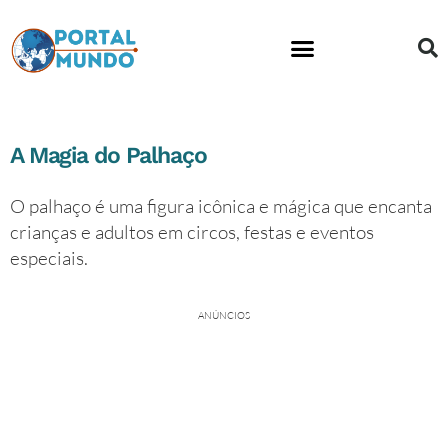
Educação financeira
A Magia do Palhaço
O palhaço é uma figura icônica e mágica que encanta
crianças e adultos em circos, festas e eventos
especiais.
ANÚNCIOS