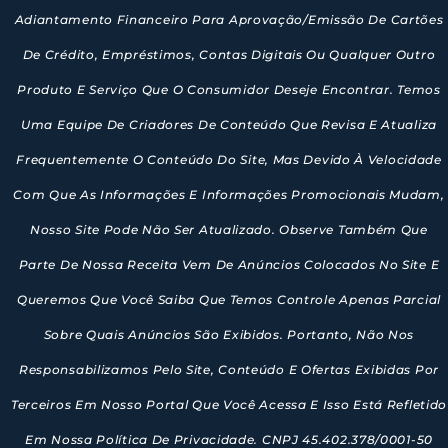
Adiantamento Financeiro Para Aprovação/emissão De Cartões
De Crédito, Empréstimos, Contas Digitais Ou Qualquer Outro
Produto E Serviço Que O Consumidor Deseje Encontrar. Temos
Uma Equipe De Criadores De Conteúdo Que Revisa E Atualiza
Frequentemente O Conteúdo Do Site, Mas Devido À Velocidade
Com Que As Informações E Informações Promocionais Mudam,
Nosso Site Pode Não Ser Atualizado. Observe Também Que
Parte De Nossa Receita Vem De Anúncios Colocados No Site E
Queremos Que Você Saiba Que Temos Controle Apenas Parcial
Sobre Quais Anúncios São Exibidos. Portanto, Não Nos
Responsabilizamos Pelo Site, Conteúdo E Ofertas Exibidas Por
Terceiros Em Nosso Portal Que Você Acessa E Isso Está Refletido
Em Nossa Política De Privacidade. CNPJ 45.402.378/0001-50