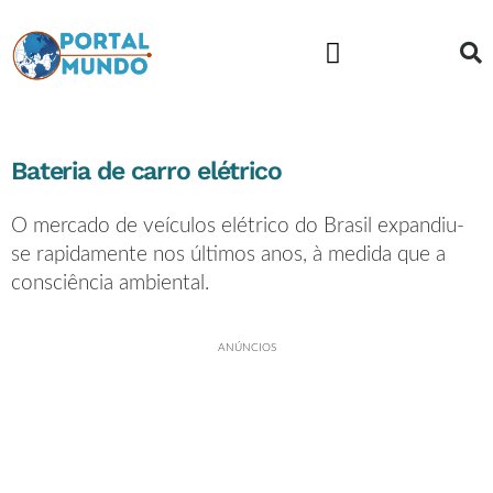
Educação financeira
Bateria de carro elétrico
O mercado de veículos
elétrico
do Brasil expandiu-
se rapidamente nos últimos anos, à medida que a
consciência ambiental.
ANÚNCIOS