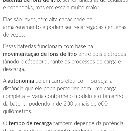
baterias de íons de lítio
, semelhantes às de celulares
e notebooks, mas em escala muito maior.
Elas são leves, têm alta capacidade de
armazenamento e podem ser recarregadas centenas
de vezes.
Essas baterias funcionam com base na
movimentação de íons de lítio
entre dois eletrodos
(ânodo e cátodo) durante os processos de carga e
descarga.
A
autonomia
de um carro elétrico — ou seja, a
distância que ele pode percorrer com uma carga
completa — varia conforme o modelo e o tamanho
da bateria, podendo ir de 200 a mais de 600
quilômetros.
O
tempo de recarga
também depende da potência