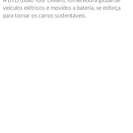
A BYD (Build Your Dream), fornecedora global de
veículos elétricos e movidos a bateria, se esforça
para tornar os carros sustentáveis.