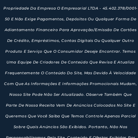
Propriedade Da Empresa O Empresarial LTDA - 45.402.378/0001-
50 E Não Exige Pagamentos, Depósitos Ou Qualquer Forma De
Adiantamento Financeiro Para Aprovação/emissão De Cartões
De Crédito, Empréstimos, Contas Digitais Ou Qualquer Outro
Produto E Serviço Que O Consumidor Deseje Encontrar. Temos
Uma Equipe De Criadores De Conteúdo Que Revisa E Atualiza
Frequentemente O Conteúdo Do Site, Mas Devido À Velocidade
Com Que As Informações E Informações Promocionais Mudam,
Nosso Site Pode Não Ser Atualizado. Observe Também Que
Parte De Nossa Receita Vem De Anúncios Colocados No Site E
Queremos Que Você Saiba Que Temos Controle Apenas Parcial
Sobre Quais Anúncios São Exibidos. Portanto, Não Nos
Responsabilizamos Pelo Site, Conteúdo E Ofertas Exibidas Por