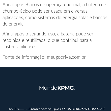
Afinal após 8 anos de operação normal, a bateria de
chumbo-ácido pode ser usada em diversas
aplicações, como sistemas de energia solar e bancos
de energia.
Afinal após o segundo uso, a bateria pode ser
recolhida e reutilizada, o que contribui para a
sustentabilidade.
Fonte de informação: meugodrive.com.br
Mundo
KPMG.
AVISO......... Esclarecemos Que O MUNDOKPMG.COM.BR É