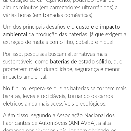
da estação de carregamento, podendo levar de
alguns minutos (em carregadores ultrarrápidos) a
várias horas (em tomadas domésticas).
Um dos principais desafios é o
custo e o impacto
ambiental
da produção das baterias, já que exigem a
extração de metais como lítio, cobalto e níquel.
Por isso, pesquisas buscam alternativas mais
sustentáveis, como
baterias de estado sólido
, que
prometem maior durabilidade, segurança e menor
impacto ambiental.
No futuro, espera-se que as baterias se tornem mais
baratas, leves e recicláveis, tornando os carros
elétricos ainda mais acessíveis e ecológicos.
Além disso, segundo a Associação Nacional dos
Fabricantes de Automóveis (ANFAVEA), a alta
demanda por diversos veículos tem obrigado os