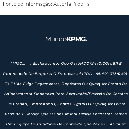
Fonte de informação: Autoria Própria
Mundo
KPMG.
AVISO......... Esclarecemos Que O MUNDOKPMG.COM.BR É
Propriedade Da Empresa O Empresarial LTDA - 45.402.378/0001-
50 E Não Exige Pagamentos, Depósitos Ou Qualquer Forma De
Adiantamento Financeiro Para Aprovação/emissão De Cartões
De Crédito, Empréstimos, Contas Digitais Ou Qualquer Outro
Produto E Serviço Que O Consumidor Deseje Encontrar. Temos
Uma Equipe De Criadores De Conteúdo Que Revisa E Atualiza