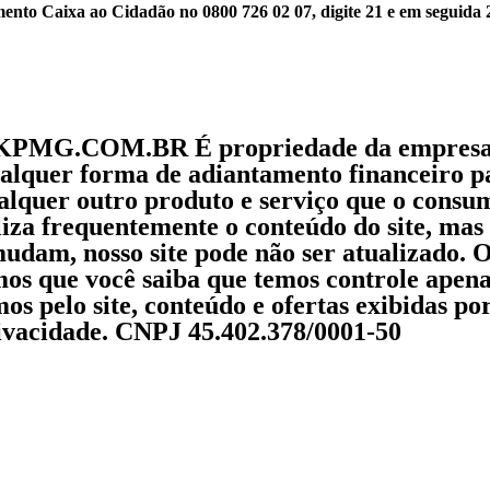
ento Caixa ao Cidadão no 0800 726 02 07, digite 21 e em seguida 2
DOKPMG.COM.BR É propriedade da empresa 
ualquer forma de adiantamento financeiro p
qualquer outro produto e serviço que o cons
liza frequentemente o conteúdo do site, mas
dam, nosso site pode não ser atualizado. 
os que você saiba que temos controle apena
os pelo site, conteúdo e ofertas exibidas po
privacidade. CNPJ 45.402.378/0001-50