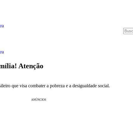
ra
ra
mília! Atenção
ileiro que visa combater a pobreza e a desigualdade social.
ANÚNCIOS