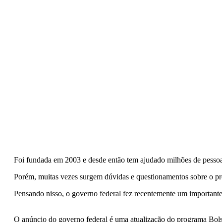
Foi fundada em 2003 e desde então tem ajudado milhões de pessoas 
Porém, muitas vezes surgem dúvidas e questionamentos sobre o pr
Pensando nisso, o governo federal fez recentemente um importante a
O anúncio do governo federal é uma atualização do programa Bolsa