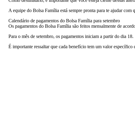
Como destinatário, é importante que você esteja ciente dessas alter
A equipe do Bolsa Família está sempre pronta para te ajudar com q
Calendário de pagamentos do Bolsa Família para setembro
Os pagamentos do Bolsa Família são feitos mensalmente de acordo
Para o mês de setembro, os pagamentos iniciam a partir do dia 18.
É importante ressaltar que cada benefício tem um valor específico