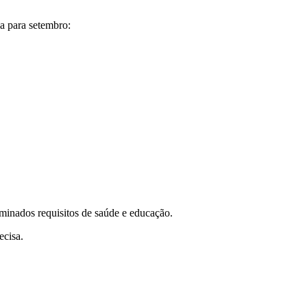
a para setembro:
rminados requisitos de saúde e educação.
ecisa.