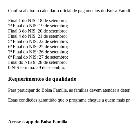
Confira abaixo o calendário oficial de pagamentos do Bolsa Famíli
Final 1 do NIS: 18 de setembro;
2ª Final do NIS: 19 de setembro;
Final 3 do NIS: 20 de setembro;
Final 4 do NIS: 21 de setembro;
5ª Final do NIS: 22 de setembro;
6ª Final do NIS: 25 de setembro;
7ª Final do NIS: 26 de setembro;
8ª Final do NIS: 27 de setembro;
Final do NIS 9: 28 de setembro;
0 NIS termina: 29 de setembro.
Requerimentos de qualidade
Para participar do Bolsa Família, as famílias devem atender a dete
Estas condições garantirão que o programa chegue a quem mais pr
Acesse o app do Bolsa Família