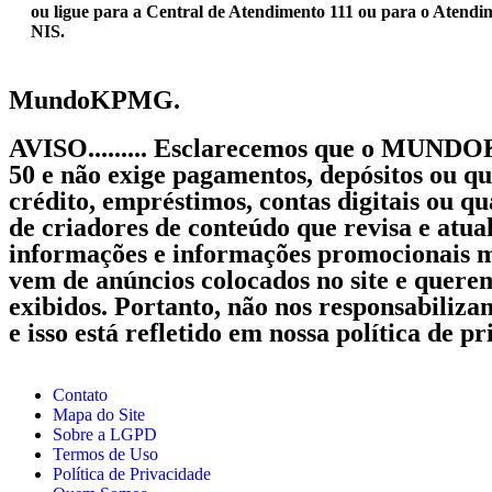
ou ligue para a Central de Atendimento 111 ou para o Atendim
NIS.
Mundo
KPMG.
AVISO......... Esclarecemos que o MUN
50 e não exige pagamentos, depósitos ou q
crédito, empréstimos, contas digitais ou 
de criadores de conteúdo que revisa e atua
informações e informações promocionais mu
vem de anúncios colocados no site e querem
exibidos. Portanto, não nos responsabilizam
e isso está refletido em nossa política de 
Contato
Mapa do Site
Sobre a LGPD
Termos de Uso
Política de Privacidade