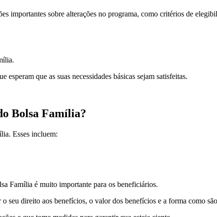
 importantes sobre alterações no programa, como critérios de elegibil
ília.
ue esperam que as suas necessidades básicas sejam satisfeitas.
do Bolsa Família?
lia. Esses incluem:
a Família é muito importante para os beneficiários.
o seu direito aos benefícios, o valor dos benefícios e a forma como sã