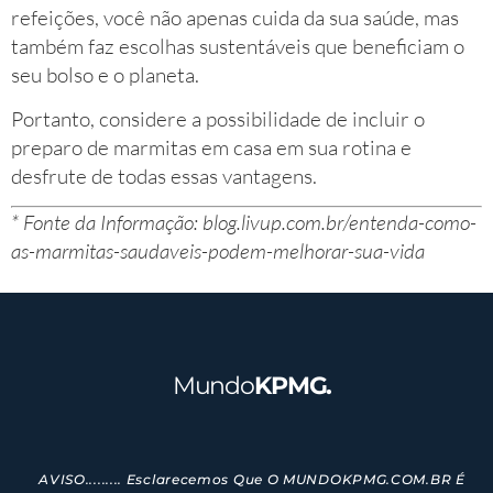
refeições, você não apenas cuida da sua saúde, mas
também faz escolhas sustentáveis que beneficiam o
seu bolso e o planeta.
Portanto, considere a possibilidade de incluir o
preparo de marmitas em casa em sua rotina e
desfrute de todas essas vantagens.
* Fonte da Informação: blog.livup.com.br/entenda-como-
as-marmitas-saudaveis-podem-melhorar-sua-vida
Mundo
KPMG.
AVISO......... Esclarecemos Que O MUNDOKPMG.COM.BR É