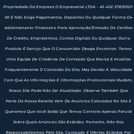
Propriedade Da Empresa O Empresarial LTDA - 45.402.378/0001-
50 E Não Exige Pagamentos, Depósitos Ou Qualquer Forma De
Adiantamento Financeiro Para Aprovação/emissão De Cartões
De Crédito, Empréstimos, Contas Digitais Ou Qualquer Outro
Produto E Serviço Que O Consumidor Deseje Encontrar. Temos
Uma Equipe De Criadores De Conteúdo Que Revisa E Atualiza
Frequentemente O Conteúdo Do Site, Mas Devido À Velocidade
Com Que As Informações E Informações Promocionais Mudam,
Nosso Site Pode Não Ser Atualizado. Observe Também Que
Parte De Nossa Receita Vem De Anúncios Colocados No Site E
Queremos Que Você Saiba Que Temos Controle Apenas Parcial
Sobre Quais Anúncios São Exibidos. Portanto, Não Nos
Responsabilizamos Pelo Site, Conteúdo E Ofertas Exibidas Por