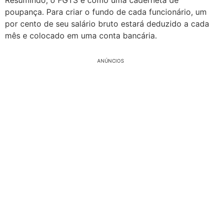
Resumindo, o FGTS é como uma caderneta de
poupança. Para criar o fundo de cada funcionário, um
por cento de seu salário bruto estará deduzido a cada
mês e colocado em uma conta bancária.
ANÚNCIOS