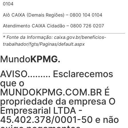
0104
Alô CAIXA (Demais Regiões) –
0800 104 0104
Atendimento CAIXA Cidadão –
0800 726 0207
* Fonte da Informação: caixa.gov.br/beneficios-
trabalhador/fgts/Paginas/default.aspx
Mundo
KPMG.
AVISO......... Esclarecemos
que o
MUNDOKPMG.COM.BR É
propriedade da empresa O
Empresarial LTDA -
45.402.378/0001-50 e não