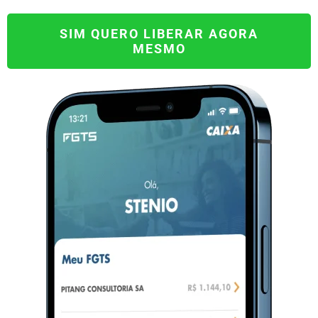
SIM QUERO LIBERAR AGORA
MESMO