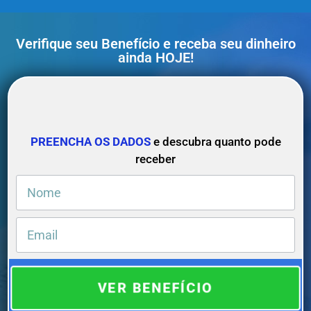
Verifique seu Benefício e receba seu dinheiro
ainda HOJE!
PREENCHA OS DADOS
e descubra quanto pode
receber
VER BENEFÍCIO