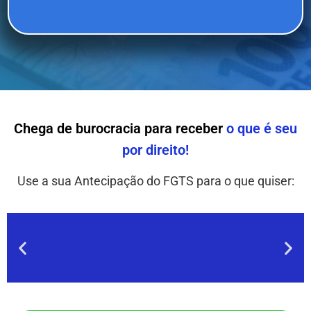
Chega de burocracia para receber
o que é seu
por direito!
Use a sua Antecipação do FGTS para o que quiser: