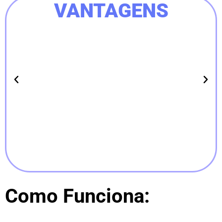
VANTAGENS
DINHEIRO NA CONTA EM POUCAS
HORAS
Como Funciona: