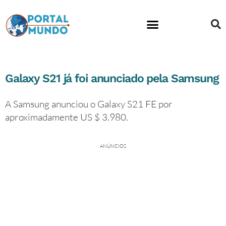
Educação financeira
Galaxy S21 já foi anunciado pela Samsung
A Samsung anunciou o Galaxy S21 FE por
aproximadamente US $ 3.980.
ANÚNCIOS