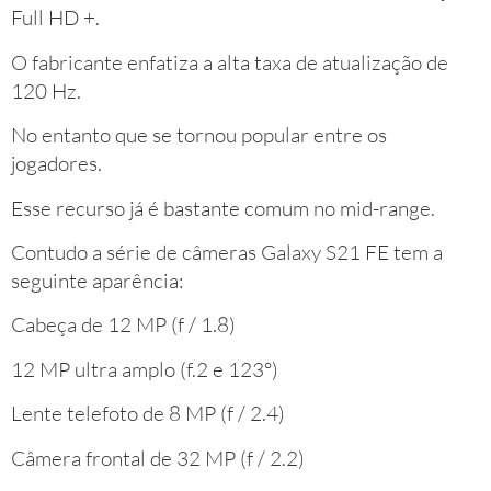
Full HD +.
O fabricante enfatiza a alta taxa de atualização de
120 Hz.
No entanto que se tornou popular entre os
jogadores.
Esse recurso já é bastante comum no mid-range.
Contudo a série de câmeras Galaxy S21 FE tem a
seguinte aparência:
Cabeça de 12 MP (f / 1.8)
12 MP ultra amplo (f.2 e 123º)
Lente telefoto de 8 MP (f / 2.4)
Câmera frontal de 32 MP (f / 2.2)