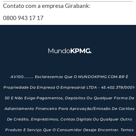
Contato com a empresa Girabank:
0800 943 17 17
Mundo
KPMG.
AVISO......... Esclarecemos Que O MUNDOKPMG.COM.BR É
Propriedade Da Empresa O Empresarial LTDA - 45.402.378/0001-
50 E Não Exige Pagamentos, Depósitos Ou Qualquer Forma De
Adiantamento Financeiro Para Aprovação/emissão De Cartões
De Crédito, Empréstimos, Contas Digitais Ou Qualquer Outro
Produto E Serviço Que O Consumidor Deseje Encontrar. Temos