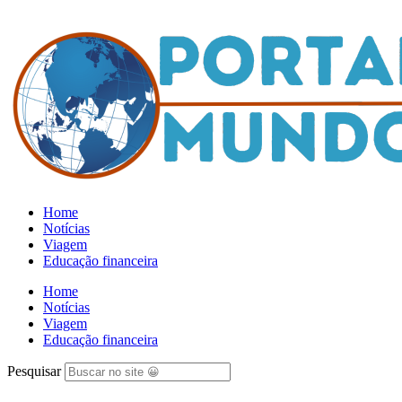
Home
Notícias
Viagem
Educação financeira
Home
Notícias
Viagem
Educação financeira
Pesquisar