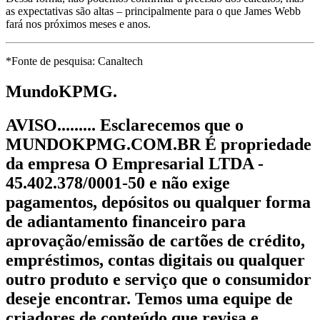
as expectativas são altas – principalmente para o que James Webb
fará nos próximos meses e anos.
*Fonte de pesquisa: Canaltech
Mundo
KPMG.
AVISO......... Esclarecemos que o
MUNDOKPMG.COM.BR É propriedade
da empresa O Empresarial LTDA -
45.402.378/0001-50 e não exige
pagamentos, depósitos ou qualquer forma
de adiantamento financeiro para
aprovação/emissão de cartões de crédito,
empréstimos, contas digitais ou qualquer
outro produto e serviço que o consumidor
deseje encontrar. Temos uma equipe de
criadores de conteúdo que revisa e