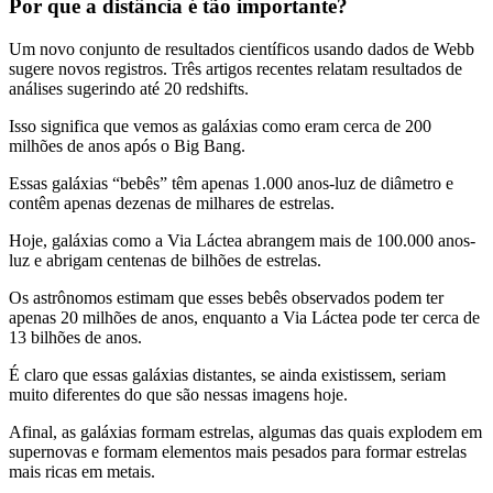
Por que a distância é tão importante?
Um novo conjunto de resultados científicos usando dados de Webb
sugere novos registros. Três artigos recentes relatam resultados de
análises sugerindo até 20 redshifts.
Isso significa que vemos as galáxias como eram cerca de 200
milhões de anos após o Big Bang.
Essas galáxias “bebês” têm apenas 1.000 anos-luz de diâmetro e
contêm apenas dezenas de milhares de estrelas.
Hoje, galáxias como a Via Láctea abrangem mais de 100.000 anos-
luz e abrigam centenas de bilhões de estrelas.
Os astrônomos estimam que esses bebês observados podem ter
apenas 20 milhões de anos, enquanto a Via Láctea pode ter cerca de
13 bilhões de anos.
É claro que essas galáxias distantes, se ainda existissem, seriam
muito diferentes do que são nessas imagens hoje.
Afinal, as galáxias formam estrelas, algumas das quais explodem em
supernovas e formam elementos mais pesados ​​para formar estrelas
mais ricas em metais.