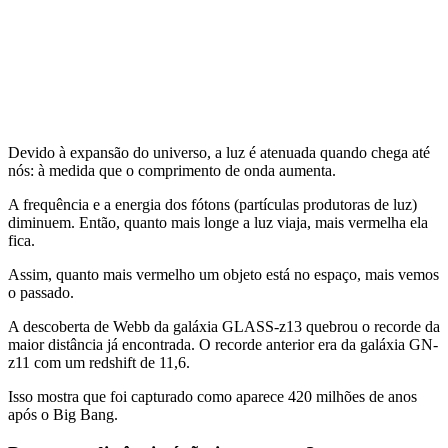
Devido à expansão do universo, a luz é atenuada quando chega até
nós: à medida que o comprimento de onda aumenta.
A frequência e a energia dos fótons (partículas produtoras de luz)
diminuem. Então, quanto mais longe a luz viaja, mais vermelha ela
fica.
Assim, quanto mais vermelho um objeto está no espaço, mais vemos
o passado.
A descoberta de Webb da galáxia GLASS-z13 quebrou o recorde da
maior distância já encontrada. O recorde anterior era da galáxia GN-
z11 com um redshift de 11,6.
Isso mostra que foi capturado como aparece 420 milhões de anos
após o Big Bang.