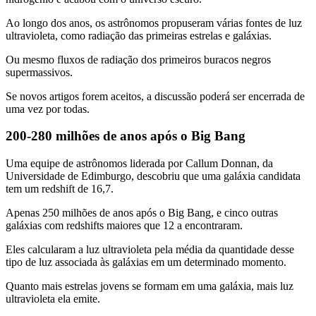
Ao longo dos anos, os astrônomos propuseram várias fontes de luz
ultravioleta, como radiação das primeiras estrelas e galáxias.
Ou mesmo fluxos de radiação dos primeiros buracos negros
supermassivos.
Se novos artigos forem aceitos, a discussão poderá ser encerrada de
uma vez por todas.
200-280 milhões de anos após o Big Bang
Uma equipe de astrônomos liderada por Callum Donnan, da
Universidade de Edimburgo, descobriu que uma galáxia candidata
tem um redshift de 16,7.
Apenas 250 milhões de anos após o Big Bang, e cinco outras
galáxias com redshifts maiores que 12 a encontraram.
Eles calcularam a luz ultravioleta pela média da quantidade desse
tipo de luz associada às galáxias em um determinado momento.
Quanto mais estrelas jovens se formam em uma galáxia, mais luz
ultravioleta ela emite.