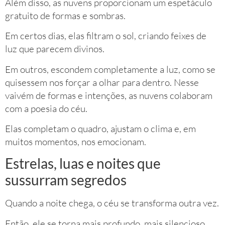
Além disso, as nuvens proporcionam um espetáculo
gratuito de formas e sombras.
Em certos dias, elas filtram o sol, criando feixes de
luz que parecem divinos.
Em outros, escondem completamente a luz, como se
quisessem nos forçar a olhar para dentro. Nesse
vaivém de formas e intenções, as nuvens colaboram
com a poesia do céu.
Elas completam o quadro, ajustam o clima e, em
muitos momentos, nos emocionam.
Estrelas, luas e noites que
sussurram segredos
Quando a noite chega, o céu se transforma outra vez.
Então, ele se torna mais profundo, mais silencioso,