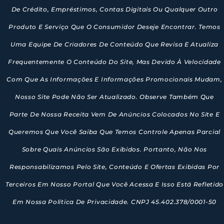
De Crédito, Empréstimos, Contas Digitais Ou Qualquer Outro
Produto E Serviço Que O Consumidor Deseje Encontrar. Temos
Uma Equipe De Criadores De Conteúdo Que Revisa E Atualiza
Frequentemente O Conteúdo Do Site, Mas Devido À Velocidade
Com Que As Informações E Informações Promocionais Mudam,
Nosso Site Pode Não Ser Atualizado. Observe Também Que
Parte De Nossa Receita Vem De Anúncios Colocados No Site E
Queremos Que Você Saiba Que Temos Controle Apenas Parcial
Sobre Quais Anúncios São Exibidos. Portanto, Não Nos
Responsabilizamos Pelo Site, Conteúdo E Ofertas Exibidas Por
Terceiros Em Nosso Portal Que Você Acessa E Isso Está Refletido
Em Nossa Política De Privacidade. CNPJ 45.402.378/0001-50