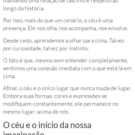
mantendo uma relação de fascínio e respeito ao
longo da história.
Por isso, mais do que um cenário, o céu é uma
presença, Ele nos olha, nos acompanha, nos envolve.
Desde cedo, aprendemos a olhar para cima, Talvez
por curiosidade, talvez por instinto.
O fato é que, mesmo sem entender completamente,
sentimos uma conexão imediata com o que está lá em
cima.
Afinal, o céu é o único lugar que nunca muda de lugar.
Embora suas formas, cores e expressões se
modifiquem constantemente, ele permanece no
mesmo lugar: acima de nós.
O céu e o início da nossa
imaginação