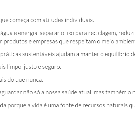
que começa com atitudes individuais.
ua e energia, separar o lixo para reciclagem, reduzi
iar produtos e empresas que respeitam o meio ambien
 práticas sustentáveis ajudam a manter o equilíbrio d
s limpo, justo e seguro.
ais do que nunca.
guardar não só a nossa saúde atual, mas também o n
da porque a vida é uma fonte de recursos naturais 