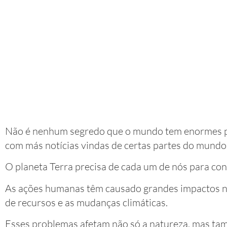
Não é nenhum segredo que o mundo tem enormes 
com más notícias vindas de certas partes do mundo
O planeta Terra precisa de cada um de nós para con
As ações humanas têm causado grandes impactos no
de recursos e as mudanças climáticas.
Esses problemas afetam não só a natureza, mas tam