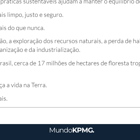
 práticas sustentáveis ajudam a manter o equilíbrio d
s limpo, justo e seguro.
ais do que nunca.
ão, a exploração dos recursos naturais, a perda de hab
anização e da industrialização.
rasil, cerca de 17 milhões de hectares de floresta tro
a a vida na Terra.
is.
Mundo
KPMG.