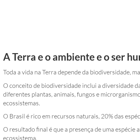
A Terra e o ambiente e o ser 
Toda a vida na Terra depende da biodiversidade, m
O conceito de biodiversidade inclui a diversidade da
diferentes plantas, animais, fungos e microrganis
ecossistemas.
O Brasil é rico em recursos naturais, 20% das espé
O resultado final é que a presença de uma espécie a
ecossistema.