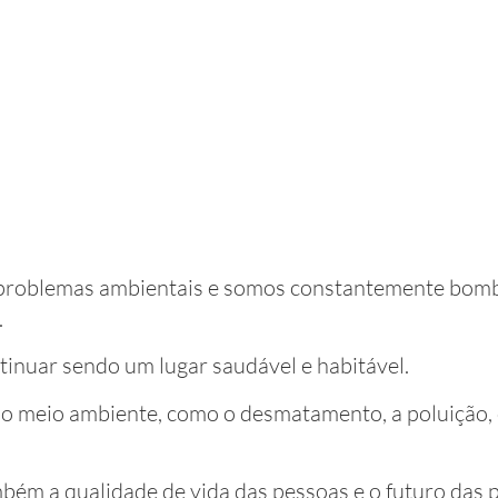
problemas ambientais e somos constantemente bom
.
tinuar sendo um lugar saudável e habitável.
 meio ambiente, como o desmatamento, a poluição, 
bém a qualidade de vida das pessoas e o futuro das 