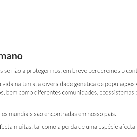
humano
as se não a protegermos, em breve perderemos o cont
 vida na terra, a diversidade genética de populações 
mos, bem como diferentes comunidades, ecossistemas 
cies mundiais são encontradas em nosso país.
fecta muitas, tal como a perda de uma espécie afecta