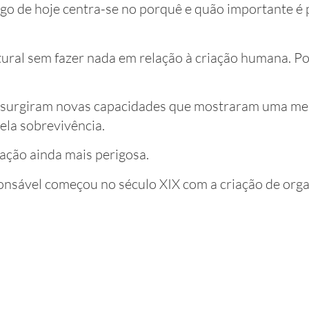
tigo de hoje centra-se no porquê e quão importante é 
ural sem fazer nada em relação à criação humana. P
, surgiram novas capacidades que mostraram uma me
ela sobrevivência.
ação ainda mais perigosa.
nsável começou no século XIX com a criação de org