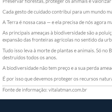
Preservar florestas, proteger os animais e valorizar
Cada gesto de cuidado contribui para um mundo mai
A Terra é nossa casa — e ela precisa de nós agora m
As principais ameaças à biodiversidade são a poluiç
expansão das fronteiras agrícolas no sentido da urb
Tudo isso leva à morte de plantas e animais. Só no B
destruídos todos os anos.
A biodiversidade não tem preço e a sua perda ameaç
É por isso que devemos proteger os recursos natura
Fonte de informação: vitalatman.com.br