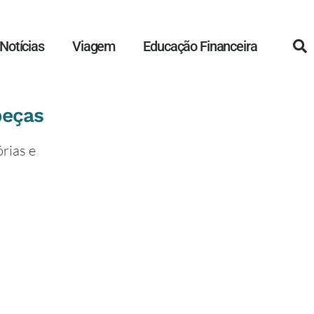
Notícias
Viagem
Educação Financeira
beças
rias e