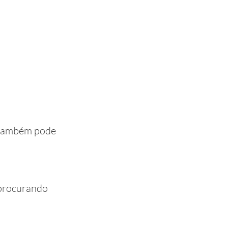
a também pode
á procurando