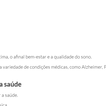
ma, o afinal bem-estar e a qualidade do sono.
ma variedade de condições médicas, como Alzheimer, 
a saúde
 a saúde.
ica.