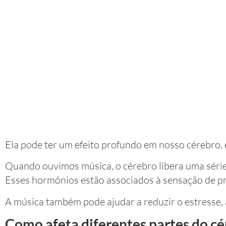
Ela pode ter um efeito profundo em nosso cérebro, 
Quando ouvimos música, o cérebro libera uma série
Esses hormônios estão associados à sensação de pra
A música também pode ajudar a reduzir o estresse, 
Como afeta diferentes partes do cé