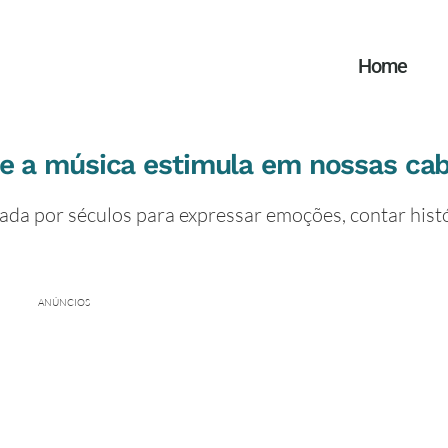
Home
e a música estimula em nossas ca
da por séculos para expressar emoções, contar histó
ANÚNCIOS