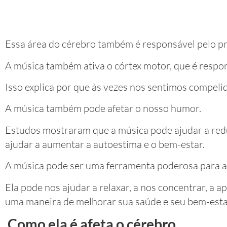
Essa área do cérebro também é responsável pelo 
A música também ativa o córtex motor, que é respo
Isso explica por que às vezes nos sentimos compel
A música também pode afetar o nosso humor.
Estudos mostraram que a música pode ajudar a redu
ajudar a aumentar a autoestima e o bem-estar.
A música pode ser uma ferramenta poderosa para a
Ela pode nos ajudar a relaxar, a nos concentrar, a 
uma maneira de melhorar sua saúde e seu bem-estar
Como ela é afeta o cérebro