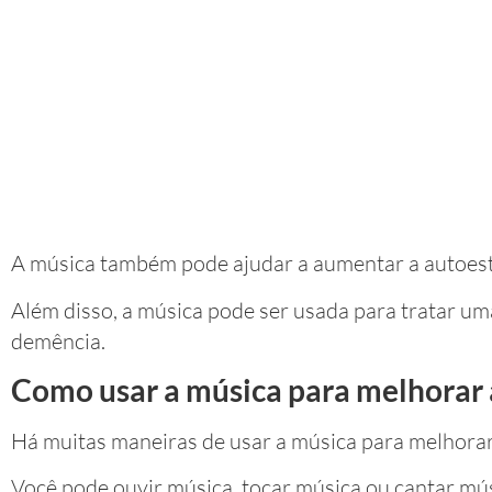
A música também pode ajudar a aumentar a autoesti
Além disso, a música pode ser usada para tratar u
demência.
Como usar a música para melhorar 
Há muitas maneiras de usar a música para melhorar
Você pode ouvir música, tocar música ou cantar mús