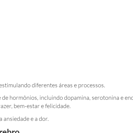
estimulando diferentes áreas e processos.
 de hormônios, incluindo dopamina, serotonina e end
zer, bem-estar e felicidade.
a ansiedade e a dor.
rebro.