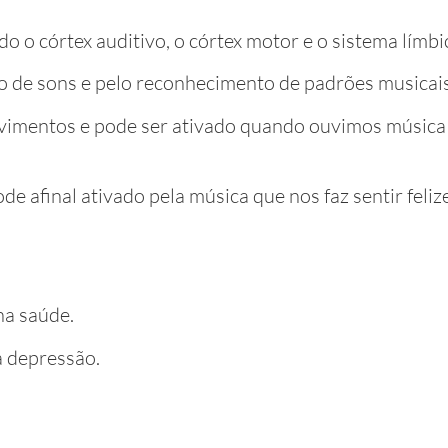
do o córtex auditivo, o córtex motor e o sistema límbi
o de sons e pelo reconhecimento de padrões musicais
ovimentos e pode ser ativado quando ouvimos música 
 afinal ativado pela música que nos faz sentir felizes
na saúde.
a depressão.