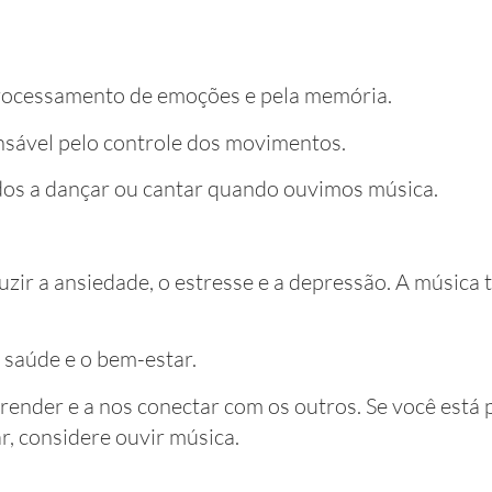
processamento de emoções e pela memória.
nsável pelo controle dos movimentos.
idos a dançar ou cantar quando ouvimos música.
zir a ansiedade, o estresse e a depressão. A músic
 saúde e o bem-estar.
aprender e a nos conectar com os outros. Se você est
, considere ouvir música.