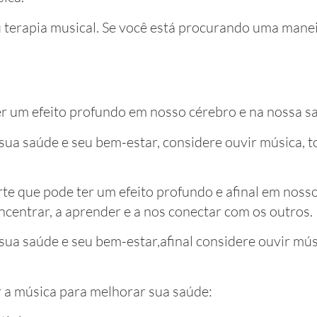
 terapia musical. Se você está procurando uma mane
r um efeito profundo em nosso cérebro e na nossa s
ua saúde e seu bem-estar, considere ouvir música, t
te que pode ter um efeito profundo e afinal em nosso
oncentrar, a aprender e a nos conectar com os outros.
ua saúde e seu bem-estar,afinal considere ouvir mús
r a música para melhorar sua saúde: