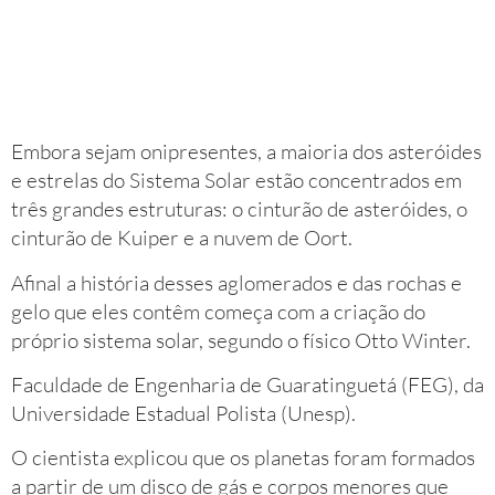
Embora sejam onipresentes, a maioria dos asteróides
e estrelas do Sistema Solar estão concentrados em
três grandes estruturas: o cinturão de asteróides, o
cinturão de Kuiper e a nuvem de Oort.
Afinal a história desses aglomerados e das rochas e
gelo que eles contêm começa com a criação do
próprio sistema solar, segundo o físico Otto Winter.
Faculdade de Engenharia de Guaratinguetá (FEG), da
Universidade Estadual Polista (Unesp).
O cientista explicou que os planetas foram formados
a partir de um disco de gás e corpos menores que