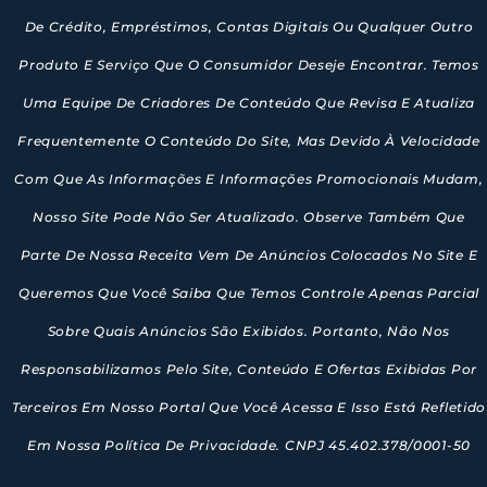
De Crédito, Empréstimos, Contas Digitais Ou Qualquer Outro
Produto E Serviço Que O Consumidor Deseje Encontrar. Temos
Uma Equipe De Criadores De Conteúdo Que Revisa E Atualiza
Frequentemente O Conteúdo Do Site, Mas Devido À Velocidade
Com Que As Informações E Informações Promocionais Mudam,
Nosso Site Pode Não Ser Atualizado. Observe Também Que
Parte De Nossa Receita Vem De Anúncios Colocados No Site E
Queremos Que Você Saiba Que Temos Controle Apenas Parcial
Sobre Quais Anúncios São Exibidos. Portanto, Não Nos
Responsabilizamos Pelo Site, Conteúdo E Ofertas Exibidas Por
Terceiros Em Nosso Portal Que Você Acessa E Isso Está Refletido
Em Nossa Política De Privacidade. CNPJ 45.402.378/0001-50