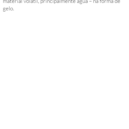
material volátil, principalmente água – na forma de
gelo.