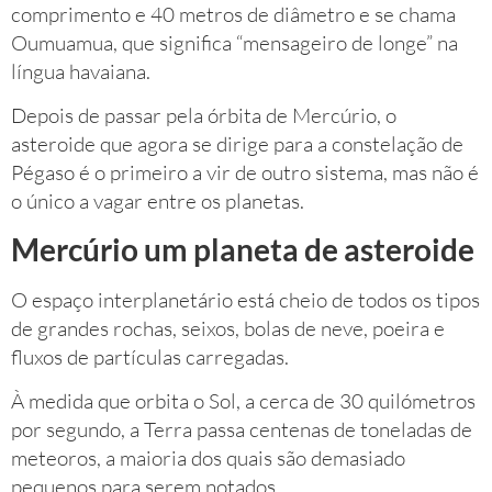
comprimento e 40 metros de diâmetro e se chama
Oumuamua, que significa “mensageiro de longe” na
língua havaiana.
Depois de passar pela órbita de Mercúrio, o
asteroide que agora se dirige para a constelação de
Pégaso é o primeiro a vir de outro sistema, mas não é
o único a vagar entre os planetas.
Mercúrio um planeta de asteroide
O espaço interplanetário está cheio de todos os tipos
de grandes rochas, seixos, bolas de neve, poeira e
fluxos de partículas carregadas.
À medida que orbita o Sol, a cerca de 30 quilómetros
por segundo, a Terra passa centenas de toneladas de
meteoros, a maioria dos quais são demasiado
pequenos para serem notados.