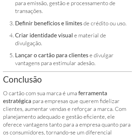
para emissão, gestão e processamento de
transações.
Definir benefícios e limites
de crédito ou uso.
Criar identidade visual
e material de
divulgação.
Lançar o cartão para clientes
e divulgar
vantagens para estimular adesão.
Conclusão
O cartão com sua marca é uma
ferramenta
estratégica
para empresas que querem fidelizar
clientes, aumentar vendas e reforçar a marca. Com
planejamento adequado e gestão eficiente, ele
oferece vantagens tanto para a empresa quanto para
os consumidores, tornando-se um diferencial