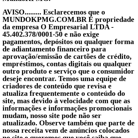
AVISO......... Esclarecemos que o
MUNDOKPMG.COM.BR É propriedade
da empresa O Empresarial LTDA -
45.402.378/0001-50 e não exige
pagamentos, depósitos ou qualquer forma
de adiantamento financeiro para
aprovação/emissão de cartões de crédito,
empréstimos, contas digitais ou qualquer
outro produto e serviço que o consumidor
deseje encontrar. Temos uma equipe de
criadores de conteúdo que revisa e
atualiza frequentemente o conteúdo do
site, mas devido à velocidade com que as
informações e informações promocionais
mudam, nosso site pode não ser
atualizado. Observe também que parte de
nossa receita vem de anúncios colocados
no site e queremos que você saiba que