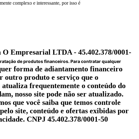
ente complexo e interessante, por isso é
O Empresarial LTDA - 45.402.378/0001-
atação de produtos financeiros. Para contratar qualquer
quer forma de adiantamento financeiro
r outro produto e serviço que o
 atualiza frequentemente o conteúdo do
m, nosso site pode não ser atualizado.
mos que você saiba que temos controle
elo site, conteúdo e ofertas exibidas por
rivacidade. CNPJ 45.402.378/0001-50