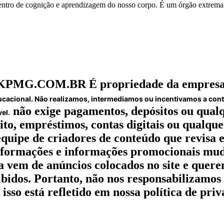
 centro de cognição e aprendizagem do nosso corpo. É um órgão extremam
DOKPMG.COM.BR É propriedade da empresa 
ucacional. Não realizamos, intermediamos ou incentivamos a contr
não exige pagamentos, depósitos ou qual
el.
to, empréstimos, contas digitais ou qualque
uipe de criadores de conteúdo que revisa e
informações e informações promocionais muda
 vem de anúncios colocados no site e quere
bidos. Portanto, não nos responsabilizamos p
 isso está refletido em nossa política de p