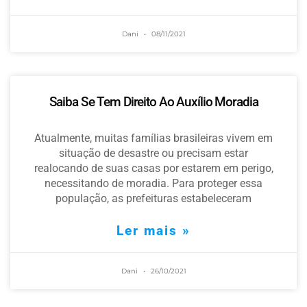
Dani
08/11/2021
Saiba Se Tem Direito Ao Auxílio Moradia
Atualmente, muitas famílias brasileiras vivem em
situação de desastre ou precisam estar
realocando de suas casas por estarem em perigo,
necessitando de moradia. Para proteger essa
população, as prefeituras estabeleceram
Ler mais »
Dani
26/10/2021