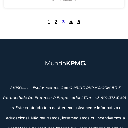
Dani
10/10/2021
1
2
3
4
5
Mundo
KPMG.
AVISO......... Esclarecemos Que O MUNDOKPMG.COM.BR É
Propriedade Da Empresa O Empresarial LTDA - 45.402.378/0001-
Este conteúdo tem caráter exclusivamente informativo e
50
educacional. Não realizamos, intermediamos ou incentivamos a